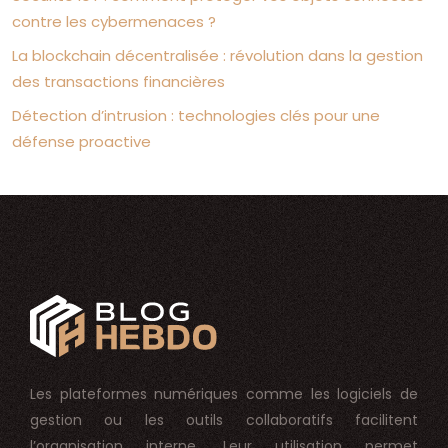
contre les cybermenaces ?
La blockchain décentralisée : révolution dans la gestion
des transactions financières
Détection d’intrusion : technologies clés pour une
défense proactive
Les plateformes numériques comme les logiciels de
gestion ou les outils collaboratifs facilitent
l’organisation interne. Leur utilisation permet