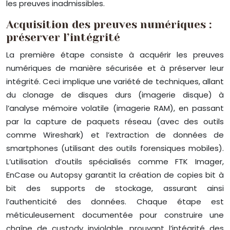
les preuves inadmissibles.
Acquisition des preuves numériques :
préserver l’intégrité
La première étape consiste à acquérir les preuves
numériques de manière sécurisée et à préserver leur
intégrité. Ceci implique une variété de techniques, allant
du clonage de disques durs (imagerie disque) à
l’analyse mémoire volatile (imagerie RAM), en passant
par la capture de paquets réseau (avec des outils
comme Wireshark) et l’extraction de données de
smartphones (utilisant des outils forensiques mobiles).
L’utilisation d’outils spécialisés comme FTK Imager,
EnCase ou Autopsy garantit la création de copies bit à
bit des supports de stockage, assurant ainsi
l’authenticité des données. Chaque étape est
méticuleusement documentée pour construire une
chaîne de custody inviolable, prouvant l’intégrité des