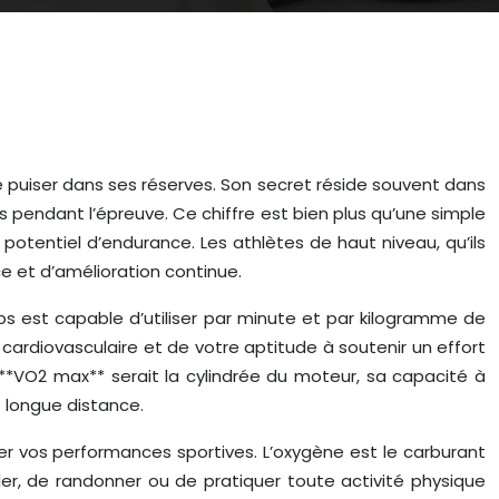
de puiser dans ses réserves. Son secret réside souvent dans
s pendant l’épreuve. Ce chiffre est bien plus qu’une simple
 potentiel d’endurance. Les athlètes de haut niveau, qu’ils
e et d’amélioration continue.
 est capable d’utiliser par minute et par kilogramme de
cardiovasculaire et de votre aptitude à soutenir un effort
**VO2 max** serait la cylindrée du moteur, sa capacité à
 longue distance.
r vos performances sportives. L’oxygène est le carburant
ler, de randonner ou de pratiquer toute activité physique