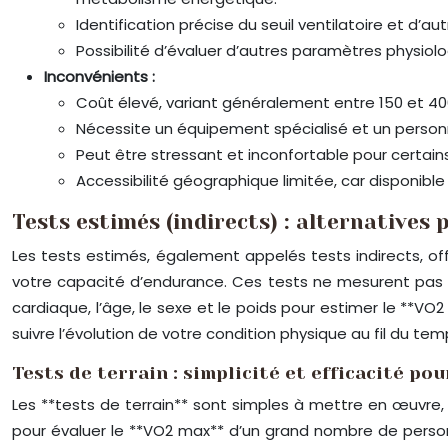
Identification précise du seuil ventilatoire et d’a
Possibilité d’évaluer d’autres paramètres physi
Inconvénients :
Coût élevé, variant généralement entre 150 et 400
Nécessite un équipement spécialisé et un personnel 
Peut être stressant et inconfortable pour certains
Accessibilité géographique limitée, car disponibl
Tests estimés (indirects) : alternatives
Les tests estimés, également appelés tests indirects, of
votre capacité d’endurance. Ces tests ne mesurent pas 
cardiaque, l’âge, le sexe et le poids pour estimer le **V
suivre l’évolution de votre condition physique au fil du tem
Tests de terrain : simplicité et efficacité po
Les **tests de terrain** sont simples à mettre en œuvre,
pour évaluer le **VO2 max** d’un grand nombre de personne