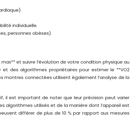
ardiaque).
lité individuelle.
ées, personnes obèses).
 max** et suivre l’évolution de votre condition physique au
 et des algorithmes propriétaires pour estimer le **VO2
nes montres connectées utilisent également l’analyse de la
, il est important de noter que leur précision peut varier
s algorithmes utilisés et de la manière dont l’appareil est
euvent différer de plus de 10 % par rapport aux mesures