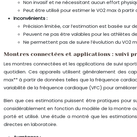
Non invasif et ne nécessitant aucun effort physique
Peut être utilisé pour estimer le VO2 max à parti
Inconvénients :
Précision limitée, car l’estimation est basée sur d
Peuvent ne pas être valables pour les athlètes d
Ne permettent pas de suivre l’évolution du VO2 m
Montres connectées et applications : suivi p
Les montres connectées et les applications de suivi sporti
quotidien. Ces appareils utilisent généralement des ca
max** à partir de données telles que la fréquence cardiaq
variabilité de la fréquence cardiaque (VFC) pour améliorer 
Bien que ces estimations puissent être pratiques pour sui
considérablement en fonction du modèle de la montre ou de 
porté et utilisé. Une étude a montré que les estimatio
directes en laboratoire.