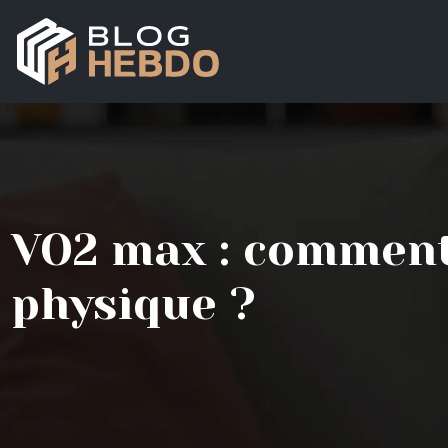
VO2 max : comment
physique ?