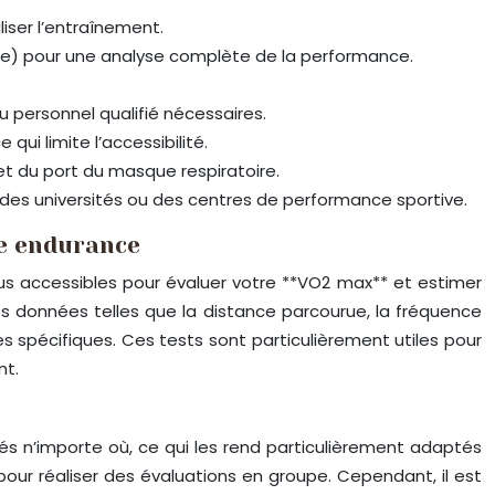
liser l’entraînement.
ale) pour une analyse complète de la performance.
u personnel qualifié nécessaires.
ui limite l’accessibilité.
 et du port du masque respiratoire.
, des universités ou des centres de performance sportive.
re endurance
lus accessibles pour évaluer votre **VO2 max** et estimer
 données telles que la distance parcourue, la fréquence
s spécifiques. Ces tests sont particulièrement utiles pour
nt.
és n’importe où, ce qui les rend particulièrement adaptés
pour réaliser des évaluations en groupe. Cependant, il est