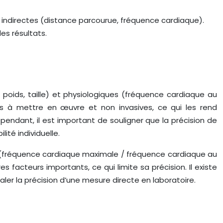
 indirectes (distance parcourue, fréquence cardiaque).
es résultats.
oids, taille) et physiologiques (fréquence cardiaque au
des à mettre en œuvre et non invasives, ce qui les rend
pendant, il est important de souligner que la précision de
ité individuelle.
x (fréquence cardiaque maximale / fréquence cardiaque au
 facteurs importants, ce qui limite sa précision. Il existe
er la précision d’une mesure directe en laboratoire.