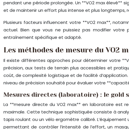
pendant une période prolongée. Un **VO2 max élevé** sig
et de maintenir un effort plus intense et plus longtemps, re
Plusieurs facteurs influencent votre **VO2 max**, notam
actuel. Bien que vous ne puissiez pas modifier votre p
entraînement spécifique et adapté.
Les méthodes de mesure du VO2 max :
Il existe différentes approches pour déterminer votre **
précision, aux tests de terrain plus accessibles et pr
coût, de complexité logistique et de facilité d’applicatio
niveau de précision souhaité pour évaluer votre **capacit
Mesures directes (laboratoire) : le gold 
La **mesure directe du VO2 max** en laboratoire est re
maximale. Cette technique sophistiquée consiste à analy
tapis roulant ou un vélo ergomètre calibré. L’équipement 
permettant de contrôler l’intensité de l’effort, un masq