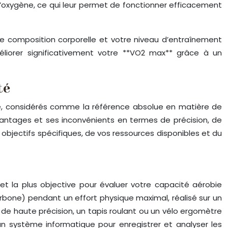
’oxygène, ce qui leur permet de fonctionner efficacement
re composition corporelle et votre niveau d’entraînement
méliorer significativement votre **VO2 max** grâce à un
té
oire, considérés comme la référence absolue en matière de
antages et ses inconvénients en termes de précision, de
 objectifs spécifiques, de vos ressources disponibles et du
t la plus objective pour évaluer votre capacité aérobie
bone) pendant un effort physique maximal, réalisé sur un
 de haute précision, un tapis roulant ou un vélo ergomètre
 un système informatique pour enregistrer et analyser les