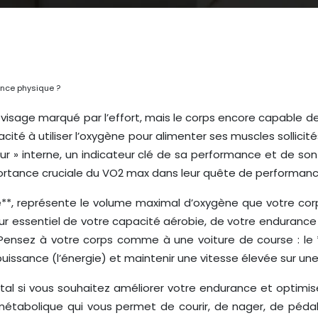
nce physique ?
e visage marqué par l’effort, mais le corps encore capable 
é à utiliser l’oxygène pour alimenter ses muscles sollicité
eur » interne, un indicateur clé de sa performance et de son
importance cruciale du VO2 max dans leur quête de performanc
, représente le volume maximal d’oxygène que votre corps
r essentiel de votre capacité aérobie, de votre endurance 
 Pensez à votre corps comme à une voiture de course : le 
issance (l’énergie) et maintenir une vitesse élevée sur une
 si vous souhaitez améliorer votre endurance et optimise
 métabolique qui vous permet de courir, de nager, de péda