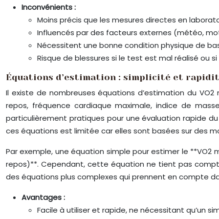
Inconvénients :
Moins précis que les mesures directes en laborat
Influencés par des facteurs externes (météo, motiv
Nécessitent une bonne condition physique de base,
Risque de blessures si le test est mal réalisé ou 
Équations d’estimation : simplicité et rapid
Il existe de nombreuses équations d’estimation du VO2 
repos, fréquence cardiaque maximale, indice de masse c
particulièrement pratiques pour une évaluation rapide du 
ces équations est limitée car elles sont basées sur des mo
Par exemple, une équation simple pour estimer le **VO2 
repos)**. Cependant, cette équation ne tient pas compte de
des équations plus complexes qui prennent en compte dava
Avantages :
Facile à utiliser et rapide, ne nécessitant qu’un sim