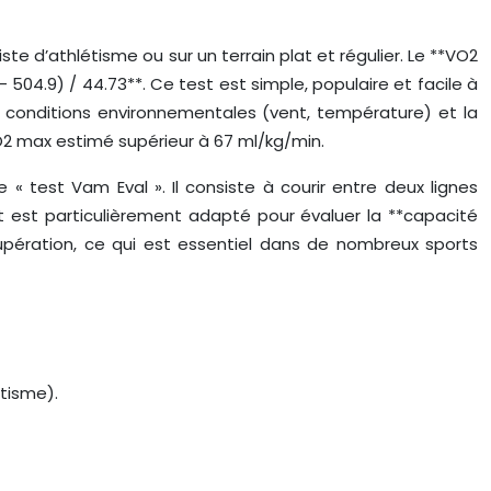
te d’athlétisme ou sur un terrain plat et régulier. Le **VO2
504.9) / 44.73**. Ce test est simple, populaire et facile à
les conditions environnementales (vent, température) et la
VO2 max estimé supérieur à 67 ml/kg/min.
 test Vam Eval ». Il consiste à courir entre deux lignes
 est particulièrement adapté pour évaluer la **capacité
upération, ce qui est essentiel dans de nombreux sports
étisme).