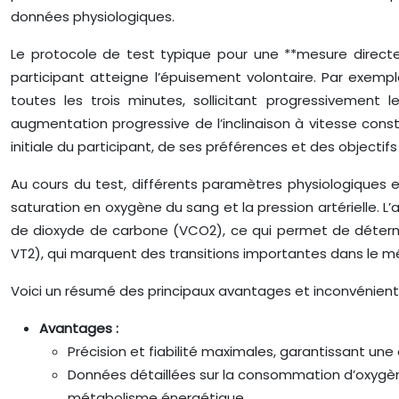
données physiologiques.
Le protocole de test typique pour une **mesure directe
participant atteigne l’épuisement volontaire. Par exempl
toutes les trois minutes, sollicitant progressivement l
augmentation progressive de l’inclinaison à vitesse cons
initiale du participant, de ses préférences et des objectifs
Au cours du test, différents paramètres physiologiques ess
saturation en oxygène du sang et la pression artérielle.
de dioxyde de carbone (VCO2), ce qui permet de déterminer
VT2), qui marquent des transitions importantes dans le 
Voici un résumé des principaux avantages et inconvénient
Avantages :
Précision et fiabilité maximales, garantissant une
Données détaillées sur la consommation d’oxygène,
métabolisme énergétique.