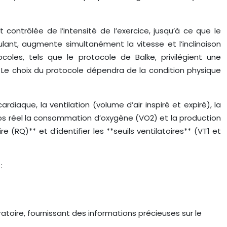
ntrôlée de l’intensité de l’exercice, jusqu’à ce que le
ulant, augmente simultanément la vitesse et l’inclinaison
ocoles, tels que le protocole de Balke, privilégient une
. Le choix du protocole dépendra de la condition physique
diaque, la ventilation (volume d’air inspiré et expiré), la
mps réel la consommation d’oxygène (VO2) et la production
RQ)** et d’identifier les **seuils ventilatoires** (VT1 et
:
toire, fournissant des informations précieuses sur le