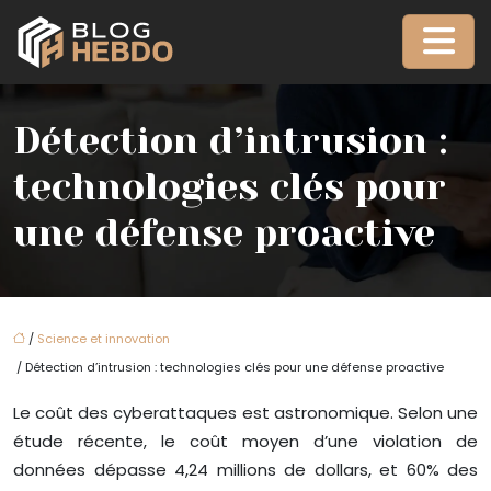
Détection d’intrusion :
technologies clés pour
une défense proactive
/
Science et innovation
/ Détection d’intrusion : technologies clés pour une défense proactive
Le coût des cyberattaques est astronomique. Selon une
étude récente, le coût moyen d’une violation de
données dépasse 4,24 millions de dollars, et 60% des