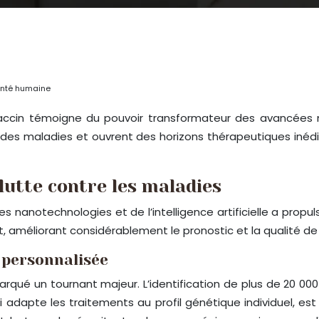
santé humaine
 vaccin témoigne du pouvoir transformateur des avancées
 des maladies et ouvrent des horizons thérapeutiques inéd
lutte contre les maladies
s nanotechnologies et de l’intelligence artificielle a pro
, améliorant considérablement le pronostic et la qualité de 
 personnalisée
é un tournant majeur. L’identification de plus de 20 000 
dapte les traitements au profil génétique individuel, est