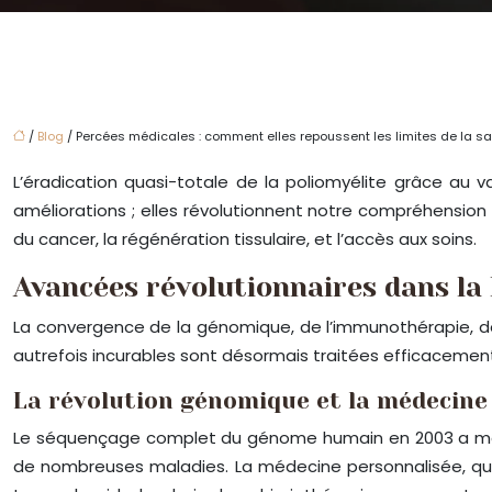
/
Blog
/ Percées médicales : comment elles repoussent les limites de la 
L’éradication quasi-totale de la poliomyélite grâce au
améliorations ; elles révolutionnent notre compréhension
du cancer, la régénération tissulaire, et l’accès aux soins.
Avancées révolutionnaires dans la 
La convergence de la génomique, de l’immunothérapie, de
autrefois incurables sont désormais traitées efficacement
La révolution génomique et la médecine
Le séquençage complet du génome humain en 2003 a marqu
de nombreuses maladies. La médecine personnalisée, qui a