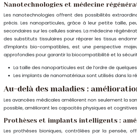
Nanotechnologies et médecine régénérat
Les nanotechnologies offrent des possibilités extraordin
précis. Les nanoparticules, grâce à leur petite taille, 
secondaires sur les cellules saines. La médecine régénérativ
des substituts tissulaires pour réparer les tissus endomm
d’implants bio-compatibles, est une perspective maje
approfondies pour garantir la biocompatibilité et la sécuri
La taille des nanoparticules est de l’ordre de quelqu
Les implants de nanomatériaux sont utilisés dans la ré
Au-delà des maladies : amélioratio
Les avancées médicales améliorent non seulement la santé,
possible, améliorant les capacités physiques et cognitives
Prothèses et implants intelligents : amé
Les prothèses bioniques, contrôlées par la pensée, o