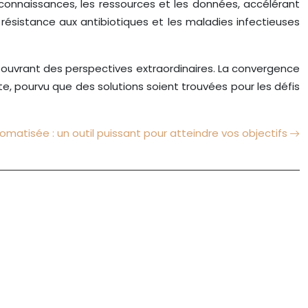
 connaissances, les ressources et les données, accélérant
a résistance aux antibiotiques et les maladies infectieuses
t ouvrant des perspectives extraordinaires. La convergence
e, pourvu que des solutions soient trouvées pour les défis
omatisée : un outil puissant pour atteindre vos objectifs