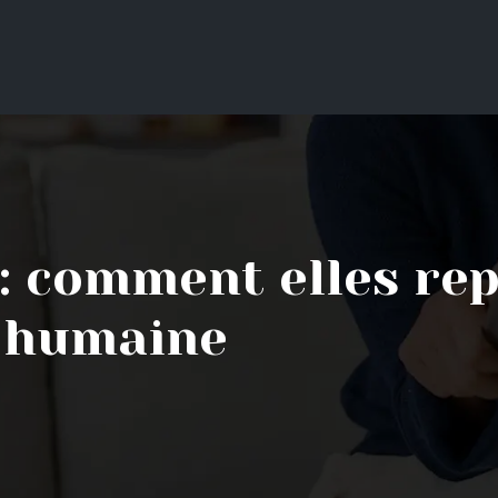
: comment elles re
é humaine