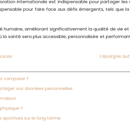
oration internationale est indispensable pour partager les
ndispensable pour faire face aux défis émergents, tels que l
é humaine, améliorant significativement la qualité de vie e
 la santé sera plus accessible, personnalisée et performant
spaces
L’épargne aut
nt comparer ?
 protéger vos données personnelles
e maison
physique ?
 sportives sur le long terme