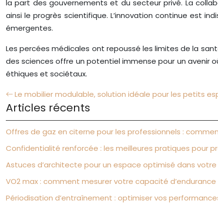
la part des gouvernements et du secteur privé. La collab
ainsi le progrès scientifique. L’innovation continue est i
émergentes.
Les percées médicales ont repoussé les limites de la sant
des sciences offre un potentiel immense pour un avenir où
éthiques et sociétaux.
Le mobilier modulable, solution idéale pour les petits e
Articles récents
Offres de gaz en citerne pour les professionnels : comme
Confidentialité renforcée : les meilleures pratiques pour
Astuces d’architecte pour un espace optimisé dans votr
VO2 max : comment mesurer votre capacité d’endurance 
Périodisation d’entraînement : optimiser vos performances