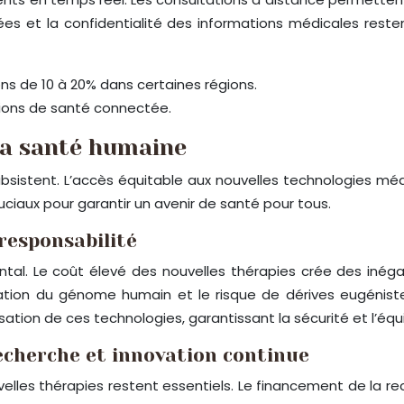
ées et la confidentialité des informations médicales rest
ons de 10 à 20% dans certaines régions.
ations de santé connectée.
 la santé humaine
bsistent. L’accès équitable aux nouvelles technologies médi
ciaux pour garantir un avenir de santé pour tous.
 responsabilité
al. Le coût élevé des nouvelles thérapies crée des inégal
ion du génome humain et le risque de dérives eugénistes.
sation de ces technologies, garantissant la sécurité et l’équ
recherche et innovation continue
les thérapies restent essentiels. Le financement de la r