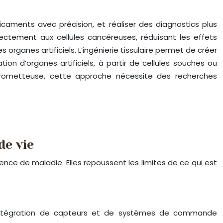
icaments avec précision, et réaliser des diagnostics plus
irectement aux cellules cancéreuses, réduisant les effets
 organes artificiels. L’ingénierie tissulaire permet de créer
ion d’organes artificiels, à partir de cellules souches ou
 prometteuse, cette approche nécessite des recherches
de vie
nce de maladie. Elles repoussent les limites de ce qui est
 L’intégration de capteurs et de systèmes de commande