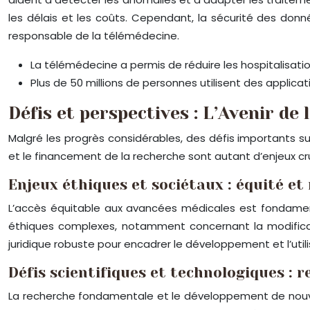
les délais et les coûts. Cependant, la sécurité des donn
responsable de la télémédecine.
La télémédecine a permis de réduire les hospitalisati
Plus de 50 millions de personnes utilisent des applic
Défis et perspectives : L’Avenir de
Malgré les progrès considérables, des défis importants su
et le financement de la recherche sont autant d’enjeux cru
Enjeux éthiques et sociétaux : équité et
L’accès équitable aux avancées médicales est fondament
éthiques complexes, notamment concernant la modificat
juridique robuste pour encadrer le développement et l’utili
Défis scientifiques et technologiques : 
La recherche fondamentale et le développement de nouvel