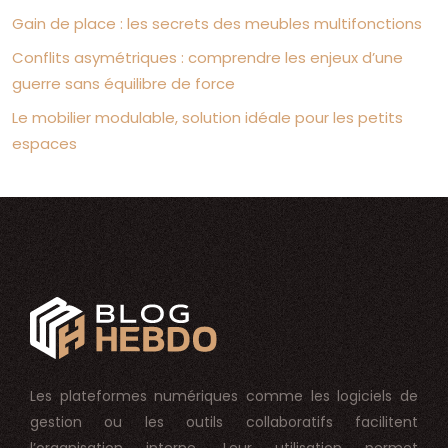
Gain de place : les secrets des meubles multifonctions
Conflits asymétriques : comprendre les enjeux d’une
guerre sans équilibre de force
Le mobilier modulable, solution idéale pour les petits
espaces
Les plateformes numériques comme les logiciels de
gestion ou les outils collaboratifs facilitent
l’organisation interne. Leur utilisation permet