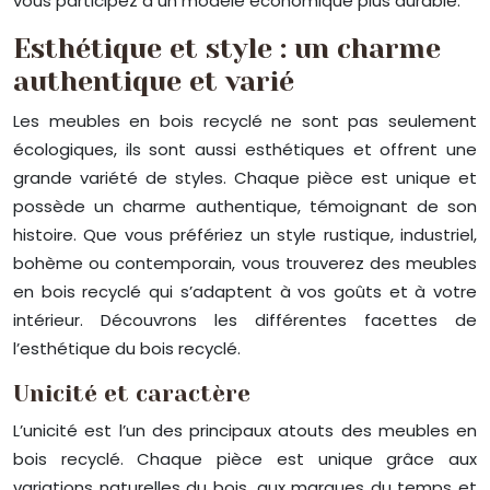
vous participez à un modèle économique plus durable.
Esthétique et style : un charme
authentique et varié
Les meubles en bois recyclé ne sont pas seulement
écologiques, ils sont aussi esthétiques et offrent une
grande variété de styles. Chaque pièce est unique et
possède un charme authentique, témoignant de son
histoire. Que vous préfériez un style rustique, industriel,
bohème ou contemporain, vous trouverez des meubles
en bois recyclé qui s’adaptent à vos goûts et à votre
intérieur. Découvrons les différentes facettes de
l’esthétique du bois recyclé.
Unicité et caractère
L’unicité est l’un des principaux atouts des meubles en
bois recyclé. Chaque pièce est unique grâce aux
variations naturelles du bois, aux marques du temps et