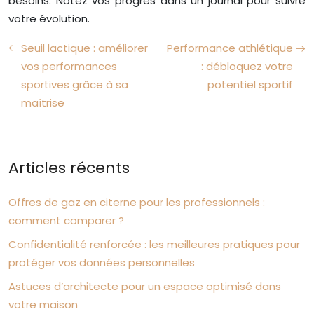
besoins. Notez vos progrès dans un journal pour suivre
votre évolution.
Seuil lactique : améliorer
Performance athlétique
vos performances
: débloquez votre
sportives grâce à sa
potentiel sportif
maîtrise
Articles récents
Offres de gaz en citerne pour les professionnels :
comment comparer ?
Confidentialité renforcée : les meilleures pratiques pour
protéger vos données personnelles
Astuces d’architecte pour un espace optimisé dans
votre maison