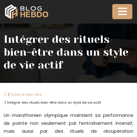
Intégrer des rituels
bien-être dans un style
de vie actif
/
Santé et bien-être
/ Intégrer des rituels bien-être dans un style de vie actif
Un marathonien olympique maintient sa performance
de pointe non seulement par l’entraînement intensif,
mais aussi par des rituels de récupération