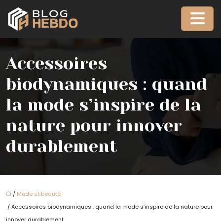
Accessoires
biodynamiques : quand
la mode s’inspire de la
nature pour innover
durablement
/
Mode et beauté
/ Accessoires biodynamiques : quand la mode s’inspire de la nature pour
innover durablement