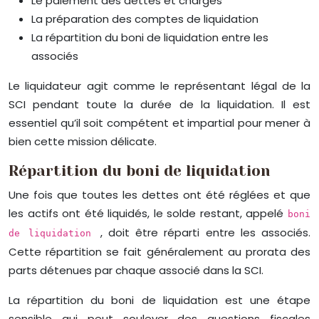
Le paiement des dettes et charges
La préparation des comptes de liquidation
La répartition du boni de liquidation entre les
associés
Le liquidateur agit comme le représentant légal de la
SCI pendant toute la durée de la liquidation. Il est
essentiel qu’il soit compétent et impartial pour mener à
bien cette mission délicate.
Répartition du boni de liquidation
Une fois que toutes les dettes ont été réglées et que
les actifs ont été liquidés, le solde restant, appelé
boni
, doit être réparti entre les associés.
de liquidation
Cette répartition se fait généralement au prorata des
parts détenues par chaque associé dans la SCI.
La répartition du boni de liquidation est une étape
sensible qui peut soulever des questions fiscales