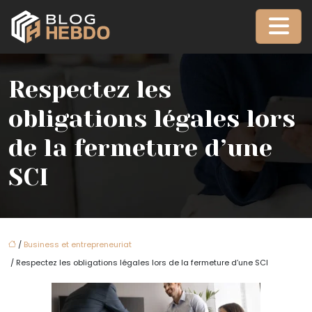
Respectez les
obligations légales lors
de la fermeture d’une
SCI
/
Business et entrepreneuriat
/ Respectez les obligations légales lors de la fermeture d’une SCI