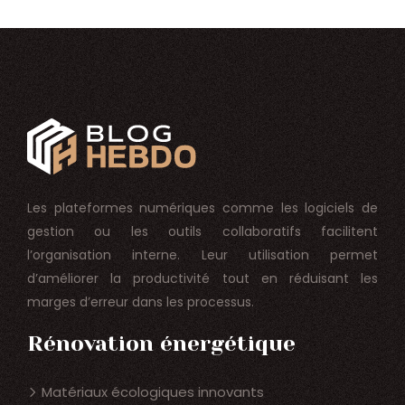
Les plateformes numériques comme les logiciels de
gestion ou les outils collaboratifs facilitent
l’organisation interne. Leur utilisation permet
d’améliorer la productivité tout en réduisant les
marges d’erreur dans les processus.
Rénovation énergétique
Matériaux écologiques innovants