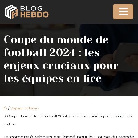
Coupe du monde de
football 2024 : les
enjeux cruciaux pour
les équipes en lice
/
Voyage et loisirs
/ Coupe du monde de football 2024 : les enjeux cruciaux pour les équipes
en lice
Le compte à rebours est lancé pour la Coupe du Monde